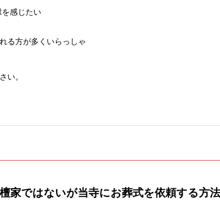
縁を感じたい
れる方が多くいらっしゃ
さい。
檀家ではないが当寺にお葬式を依頼する方