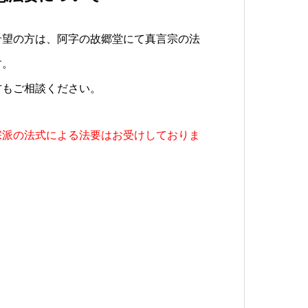
希望の方は、阿字の故郷堂にて真言宗の法
す。
方もご相談ください。
宗派の法式による法要はお受けしておりま