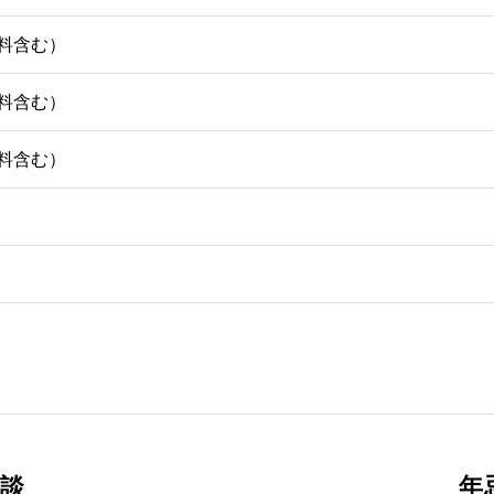
向料含む）
向料含む）
向料含む）
談
年