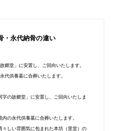
骨・永代納骨の違い
）
の故郷堂」に安置し、ご回向いたします。
の永代供養墓に合葬いたします。
阿字の故郷堂」に安置し、ご回向いたしま
境内の永代供養墓に合葬いたします。
清々しい雰囲気に包まれた本坊（里堂）の