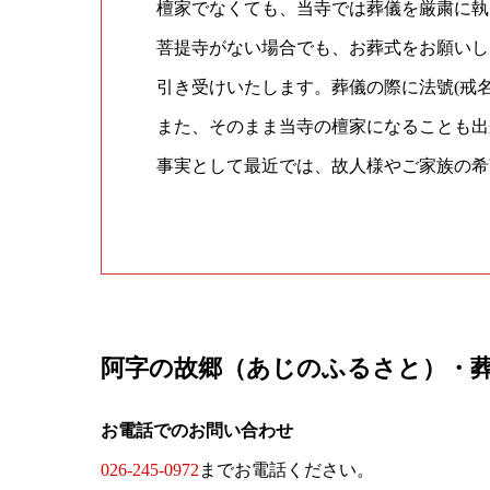
檀家でなくても、当寺では葬儀を厳粛に執
菩提寺がない場合でも、お葬式をお願いし
引き受けいたします。葬儀の際に法號(戒名
また、そのまま当寺の檀家になることも出
事実として最近では、故人様やご家族の希
阿字の故郷（あじのふるさと）・
お電話でのお問い合わせ
026-245-0972
までお電話ください。