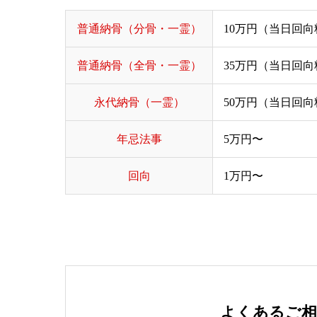
普通納骨（分骨・一霊）
10万円（当日回
普通納骨（全骨・一霊）
35万円（当日回
永代納骨（一霊）
50万円（当日回
年忌法事
5万円〜
回向
1万円〜
よくあるご相