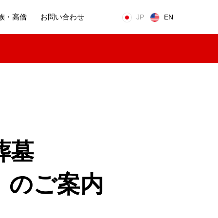
族・高僧
お問い合わせ
JP
EN
葬墓
）のご案内