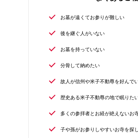
お墓が遠くてお参りが難しい
後を継ぐ人がいない
お墓を持っていない
分骨して納めたい
故人が信州や米子不動尊を好んで
歴史ある米子不動尊の地で眠りた
多くの参拝者とお経が絶えないお
子や孫がお参りしやすいお寺を探