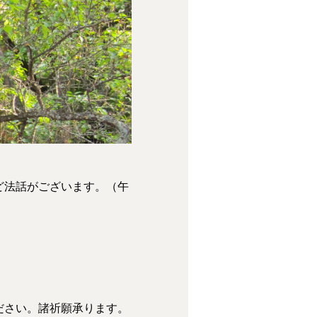
ど法話がございます。（午
ださい。諸祈願承ります。