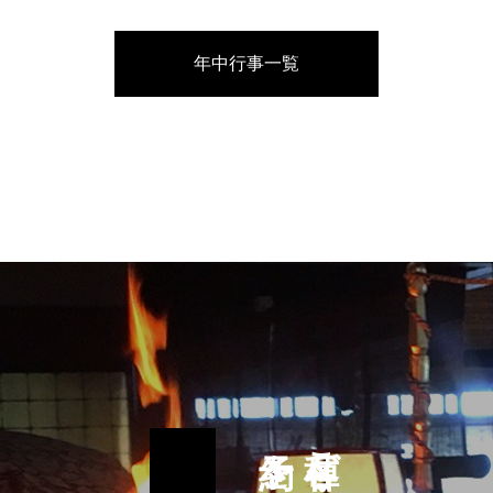
年中行事一覧
各種ご祈祷・ご供養