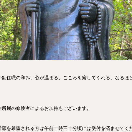
か副住職の和み、心が温まる、こころを癒してくれる、なるほ
寺所属の修験者によるお加持もございます。
祈願を希望される方は午前十時三十分頃には受付を済ませてく