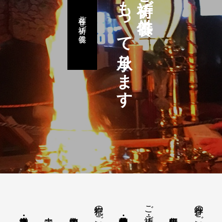
予約をもって承ります
各種ご祈祷・ご供養
祭祀のご案内
ご祈祷・ご供養
参拝のご案内